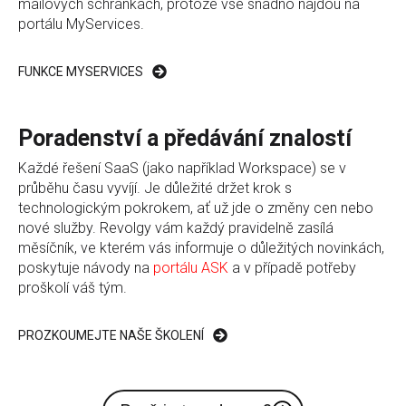
mailových schránkách, protože vše snadno najdou na
portálu MyServices.
FUNKCE MYSERVICES
Poradenství a předávání znalostí
Každé řešení SaaS (jako například Workspace) se v
průběhu času vyvíjí. Je důležité držet krok s
technologickým pokrokem, ať už jde o změny cen nebo
nové služby. Revolgy vám každý pravidelně zasílá
měsíčník, ve kterém vás informuje o důležitých novinkách,
poskytuje návody na
portálu ASK
a v případě potřeby
proškolí váš tým.
PROZKOUMEJTE NAŠE ŠKOLENÍ