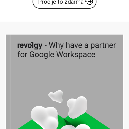
Proč je to zdarma?