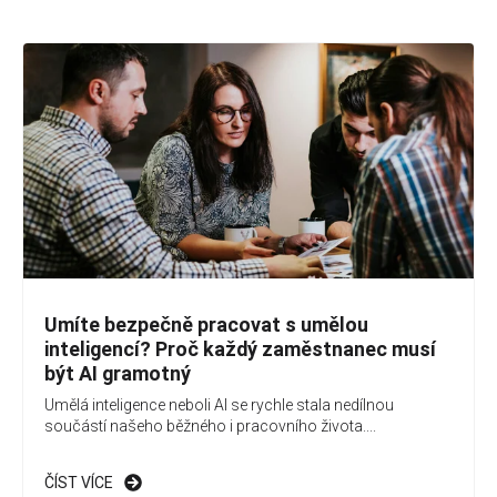
Umíte bezpečně pracovat s umělou
inteligencí? Proč každý zaměstnanec musí
být AI gramotný
Umělá inteligence neboli AI se rychle stala nedílnou
součástí našeho běžného i pracovního života....
ČÍST VÍCE