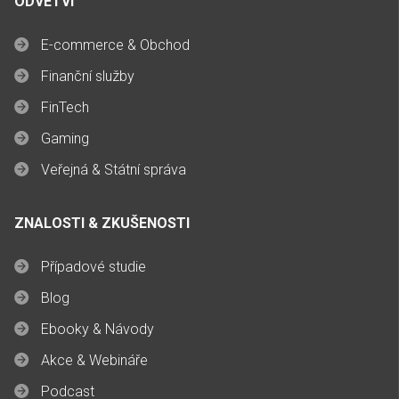
ODVĚTVÍ
E-commerce & Obchod
Finanční služby
FinTech
Gaming
Veřejná & Státní správa
ZNALOSTI & ZKUŠENOSTI
Případové studie
Blog
Ebooky & Návody
Akce & Webináře
Podcast