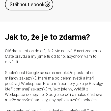
Stáhnout ebook
Jak to, že je to zdarma?
Otázka za milion dolarů, že? Nic na světě není zadarmo.
Máte pravdu a my jsme tu od toho, abychom vám to
osvětlili.
Společnost Google se sama nedokáže postarat o
miliardy zákazníků, které má po celém světě a kteří
používají Workspace. Proto má partnery, jako je Revolgy,
kteří pomáhají zákazníkům, jako jste vy, vytěžit z
Workspace co nejvíce. Google se dělí o malou část své
marže se svými partnery, aby byli zákazníci spokojeni.
Jsme schopni pro vás vyjednat se společností Google