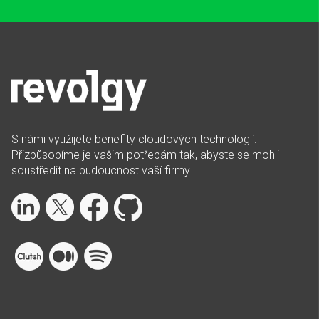
S námi využijete benefity cloudových technologií.
Přizpůsobíme je vašim potřebám tak, abyste se mohli
soustředit na budoucnost vaší firmy.