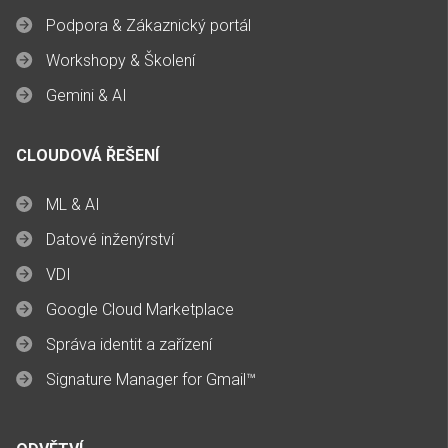
Podpora & Zákaznický portál
Workshopy & Školení
Gemini & AI
CLOUDOVÁ ŘEŠENÍ
ML & AI
Datové inženýrství
VDI
Google Cloud Marketplace
Správa identit a zařízení
Signature Manager for Gmail™