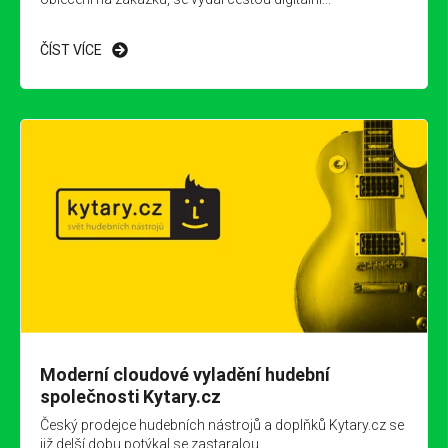
ČÍST VÍCE
Moderní cloudové vyladění hudební
společnosti Kytary.cz
Český prodejce hudebních nástrojů a doplňků Kytary.cz se
již delší dobu potýkal se zastaralou...