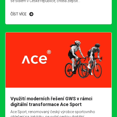
se sídlem v České republice, chtěla zlepšit...
ČÍST VÍCE
Využití moderních řešení GWS v rámci
digitální transformace Ace Sport
Ace Sport, renomovaný český výrobce sportovního
oblečení na zakázku, se vydal cestou digitální...