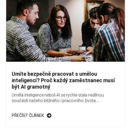
Umíte bezpečně pracovat s umělou
inteligencí? Proč každý zaměstnanec musí
být AI gramotný
Umělá inteligence neboli AI se rychle stala nedílnou
součástí našeho běžného i pracovního života....
PŘEČÍST ČLÁNEK