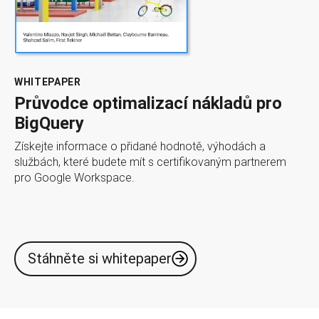
WHITEPAPER
Průvodce optimalizací nákladů pro
BigQuery
Získejte informace o přidané hodnotě, výhodách a
službách, které budete mít s certifikovaným partnerem
pro Google Workspace.
Stáhněte si whitepaper