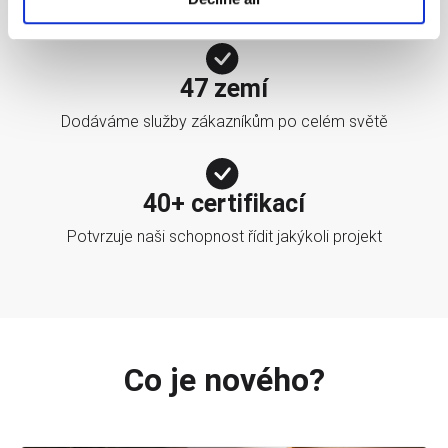
Dokazuje potenciál cloudových technologií
47 zemí
Dodáváme služby zákazníkům po celém světě
40+ certifikací
Potvrzuje naši schopnost řídit jakýkoli projekt
Co je nového?