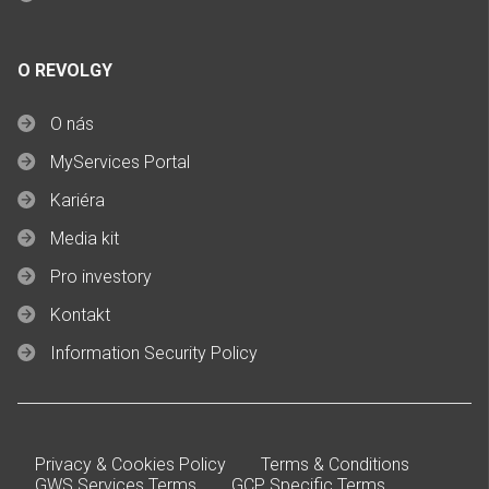
O REVOLGY
O nás
MyServices Portal
Kariéra
Media kit
Pro investory
Kontakt
Information Security Policy
Privacy & Cookies Policy
Terms & Conditions
GWS Services Terms
GCP Specific Terms