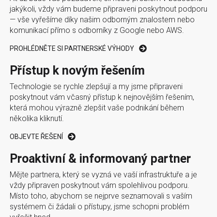
jakýkoli, vždy vám budeme připraveni poskytnout podporu
— vše vyřešíme díky našim odborným znalostem nebo
komunikací přímo s odborníky z Google nebo AWS.
PROHLÉDNĚTE SI PARTNERSKÉ VÝHODY
Přístup k novým řešením
Technologie se rychle zlepšují a my jsme připraveni
poskytnout vám včasný přístup k nejnovějším řešením,
která mohou výrazně zlepšit vaše podnikání během
několika kliknutí.
OBJEVTE ŘEŠENÍ
Proaktivní & informovaný partner
Mějte partnera, který se vyzná ve vaší infrastruktuře a je
vždy připraven poskytnout vám spolehlivou podporu.
Místo toho, abychom se nejprve seznamovali s vaším
systémem či žádali o přístupy, jsme schopni problém