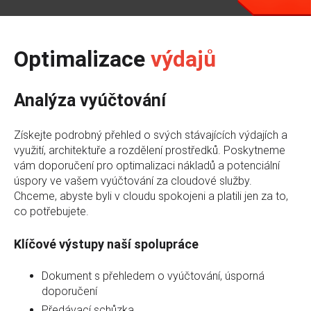
Optimalizace
výdajů
Analýza vyúčtování
Získejte podrobný přehled o svých stávajících výdajích a
využití, architektuře a rozdělení prostředků. Poskytneme
vám doporučení pro optimalizaci nákladů a potenciální
úspory ve vašem vyúčtování za cloudové služby.
Chceme, abyste byli v cloudu spokojeni a platili jen za to,
co potřebujete.
Klíčové výstupy naší spolupráce
Dokument s přehledem o vyúčtování, úsporná
doporučení
Předávací schůzka