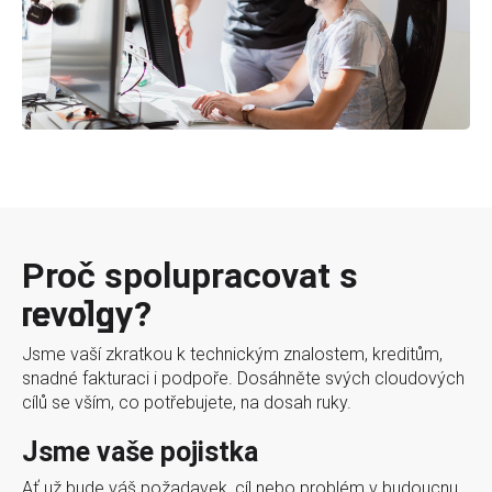
Proč spolupracovat s
revolgy?
Jsme vaší zkratkou k technickým znalostem, kreditům,
snadné fakturaci i podpoře. Dosáhněte svých cloudových
cílů se vším, co potřebujete, na dosah ruky.
Jsme vaše pojistka
Ať už bude váš požadavek, cíl nebo problém v budoucnu