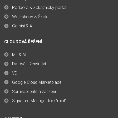
Podpora & Zákaznický portál
Workshopy & Školení
Gemini & AI
CLOUDOVÁ ŘEŠENÍ
ML & AI
Datové inženýrství
VDI
Google Cloud Marketplace
Správa identit a zařízení
Signature Manager for Gmail™