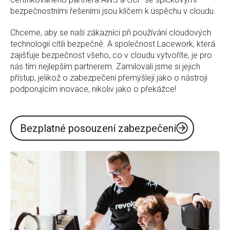
bezpečnostními řešeními jsou klíčem k úspěchu v cloudu.
Chceme, aby se naši zákazníci při používání cloudových
technologií cítili bezpečně. A společnost Lacework, která
zajišťuje bezpečnost všeho, co v cloudu vytvoříte, je pro
nás tím nejlepším partnerem. Zamilovali jsme si jejich
přístup, jelikož o zabezpečení přemýšlejí jako o nástroji
podporujícím inovace, nikoliv jako o překážce!
Bezplatné posouzení zabezpečení