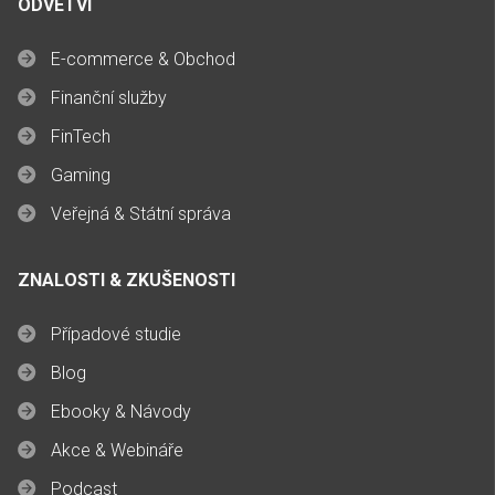
ODVĚTVÍ
E-commerce & Obchod
Finanční služby
FinTech
Gaming
Veřejná & Státní správa
ZNALOSTI & ZKUŠENOSTI
Případové studie
Blog
Ebooky & Návody
Akce & Webináře
Podcast