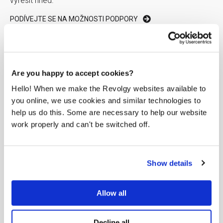
vyřešit hned.
PODÍVEJTE SE NA MOŽNOSTI PODPORY
Are you happy to accept cookies?
Hello! When we make the Revolgy websites available to
you online, we use cookies and similar technologies to
help us do this. Some are necessary to help our website
work properly and can't be switched off.
25 let
Show details
Pomáháme firmám maximalizovat využití IT služeb
Allow all
2 000+ zákazníků
Decline all