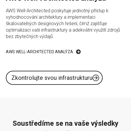
AWS Well-Architected poskytuje jednotný přístup k
vyhodnocování architektury a implementaci
škálovatelných designových řešení, čímž zajišťuje
optimalizaci vaší infrastruktury a adekvátní využití zdrojů
bez zbytečných výdajů.
AWS WELL-ARCHITECTED ANALÝZA
Zkontrolujte svou infrastrukturu
Soustředíme se na vaše výsledky