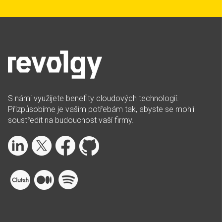
S námi využijete benefity cloudových technologií.
Přizpůsobíme je vašim potřebám tak, abyste se mohli
soustředit na budoucnost vaší firmy.