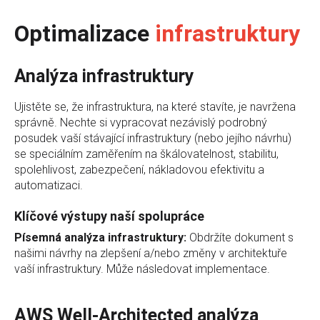
Optimalizace
infrastruktury
Analýza infrastruktury
Ujistěte se, že infrastruktura, na které stavíte, je navržena
správně. Nechte si vypracovat nezávislý podrobný
posudek vaší stávající infrastruktury (nebo jejího návrhu)
se speciálním zaměřením na škálovatelnost, stabilitu,
spolehlivost, zabezpečení, nákladovou efektivitu a
automatizaci.
Klíčové výstupy naší spolupráce
Písemná analýza infrastruktury:
Obdržíte dokument s
našimi návrhy na zlepšení a/nebo změny v architektuře
vaší infrastruktury. Může následovat implementace.
AWS Well-Architected analýza