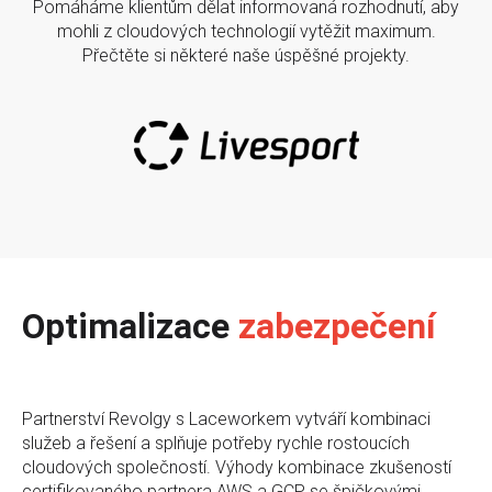
Pomáháme klientům dělat informovaná rozhodnutí, aby
mohli z cloudových technologií vytěžit maximum.
Přečtěte si některé naše úspěšné projekty.
Optimalizace
zabezpečení
Partnerství Revolgy s Laceworkem vytváří kombinaci
služeb a řešení a splňuje potřeby rychle rostoucích
cloudových společností. Výhody kombinace zkušeností
certifikovaného partnera AWS a GCP se špičkovými