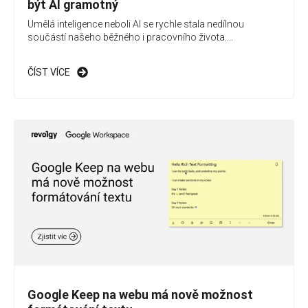
být AI gramotný
Umělá inteligence neboli AI se rychle stala nedílnou
součástí našeho běžného i pracovního života....
ČÍST VÍCE
Google Keep na webu má nově možnost