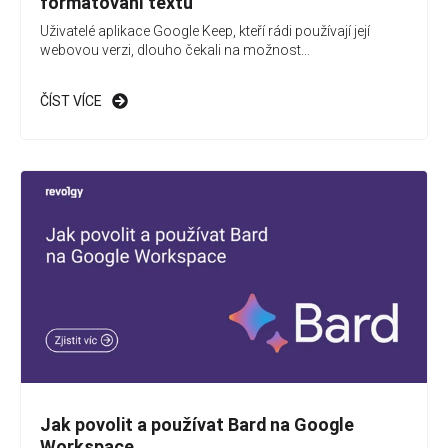
formátování textu
Uživatelé aplikace Google Keep, kteří rádi používají její
webovou verzi, dlouho čekali na možnost...
ČÍST VÍCE
Jak povolit a používat Bard na Google
Workspace