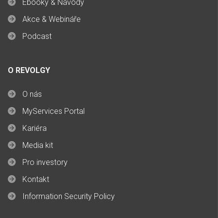
Ebooky & Návody
Akce & Webináře
Podcast
O REVOLGY
O nás
MyServices Portal
Kariéra
Media kit
Pro investory
Kontakt
Information Security Policy