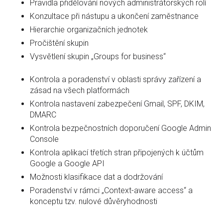
Pravidla přidělování nových administrátorských rolí
Konzultace při nástupu a ukončení zaměstnance
Hierarchie organizačních jednotek
Pročištění skupin
Vysvětlení skupin „Groups for business“
Kontrola a poradenství v oblasti správy zařízení a
zásad na všech platformách
Kontrola nastavení zabezpečení Gmail, SPF, DKIM,
DMARC
Kontrola bezpečnostních doporučení Google Admin
Console
Kontrola aplikací třetích stran připojených k účtům
Google a Google API
Možnosti klasifikace dat a dodržování
Poradenství v rámci „Context-aware access“ a
konceptu tzv. nulové důvěryhodnosti