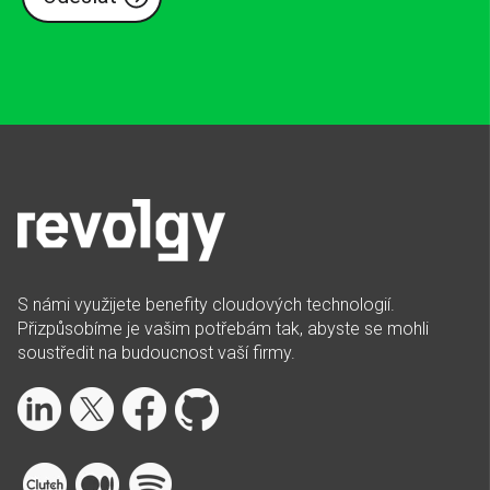
S námi využijete benefity cloudových technologií.
Přizpůsobíme je vašim potřebám tak, abyste se mohli
soustředit na budoucnost vaší firmy.