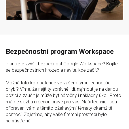
Bezpečnostní program Workspace
Plánujete zvýšit bezpečnost Google Workspace? Bojíte
se bezpečnostních hrozeb a nevíte, kde začít?
Možná tato kompetence ve vašem týmu jednoduše
chybí? Víme, že najít ty správné lidi, najmout je na danou
pozici a zaučit je může být náročný i nákladný úkol. Proto
máme službu určenou právě pro vás. Naši technici jsou
připraveni vám s těmito ožehavými tématy okamžitě
pomoci. Zajistíme, aby vaše firemní prostředí bylo
neprůstřelné!