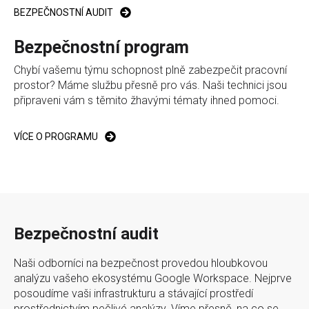
BEZPEČNOSTNÍ AUDIT
Bezpečnostní program
Chybí vašemu týmu schopnost plně zabezpečit pracovní
prostor? Máme službu přesně pro vás. Naši technici jsou
připraveni vám s těmito žhavými tématy ihned pomoci.
VÍCE O PROGRAMU
Bezpečnostní audit
Naši odborníci na bezpečnost provedou hloubkovou
analýzu vašeho ekosystému Google Workspace. Nejprve
posoudíme vaši infrastrukturu a stávající prostředí
prostřednictvím pečlivé analýzy. Víme přesně, na co se