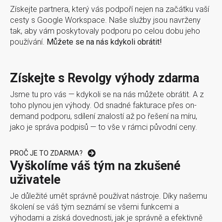
Získejte partnera, který vás podpoří nejen na začátku vaší
cesty s Google Workspace. Naše služby jsou navrženy
tak, aby vám poskytovaly podporu po celou dobu jeho
používání.
Můžete se na nás kdykoli obrátit!
Získejte s Revolgy výhody zdarma
Jsme tu pro vás
—
kdykoli se na nás můžete obrátit. A z
toho plynou jen výhody. Od snadné fakturace přes on-
demand podporu, sdílení znalostí až po řešení na míru,
jako je správa podpisů
—
to vše v rámci původní ceny.
PROČ JE TO ZDARMA?
Vyškolíme váš tým na zkušené
uživatele
Je důležité umět správně používat nástroje. Díky našemu
školení se váš tým seznámí se všemi funkcemi a
výhodami a získá dovednosti, jak je správně a efektivně