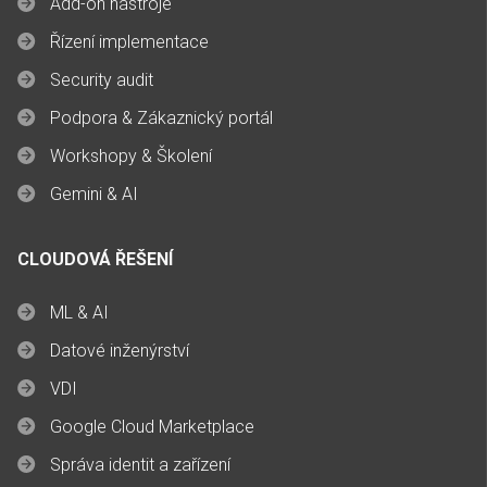
Add-on nástroje
Řízení implementace
Security audit
Podpora & Zákaznický portál
Workshopy & Školení
Gemini & AI
CLOUDOVÁ ŘEŠENÍ
ML & AI
Datové inženýrství
VDI
Google Cloud Marketplace
Správa identit a zařízení