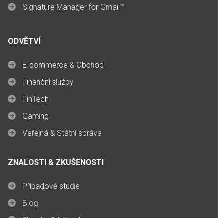
Signature Manager for Gmail™
ODVĚTVÍ
E-commerce & Obchod
Finanční služby
FinTech
Gaming
Veřejná & Státní správa
ZNALOSTI & ZKUŠENOSTI
Případové studie
Blog