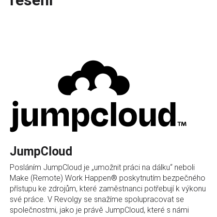
JumpCloud
Posláním JumpCloud je „umožnit práci na dálku“ neboli
Make (Remote) Work Happen® poskytnutím bezpečného
přístupu ke zdrojům, které zaměstnanci potřebují k výkonu
své práce. V Revolgy se snažíme spolupracovat se
společnostmi, jako je právě JumpCloud, které s námi