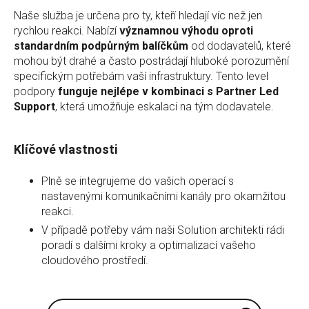
Naše služba je určena pro ty, kteří hledají víc než jen
rychlou reakci. Nabízí
významnou výhodu oproti
standardním podpůrným balíčkům
od dodavatelů, které
mohou být drahé a často postrádají hluboké porozumění
specifickým potřebám vaší infrastruktury. Tento level
podpory
funguje nejlépe v kombinaci s Partner Led
Support
, která umožňuje eskalaci na tým dodavatele.
Klíčové vlastnosti
Plně se integrujeme do vašich operací s
nastavenými komunikačními kanály pro okamžitou
reakci.
V případě potřeby vám naši Solution architekti rádi
poradí s dalšími kroky a optimalizací vašeho
cloudového prostředí.