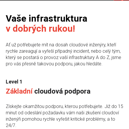
Vaše infrastruktura
v dobrých rukou!
Ať už potřebujete mít na dosah cloudové inženýry, kteří
rychle zareagují a vyřeší případný incident, nebo celý tým,
který se postará o provoz vaší infrastruktury A do Z, jsme
pro vás přesně takovou podporu, jakou hledáte.
Level 1
Základní
cloudová podpora
Získejte okamžitou podporu, kterou potřebujete. Již do 15
minut od odeslání požadavku vám naši zkušení cloudoví
inženýři pomohou rychle vyřešit kritické problémy, a to
24/7.