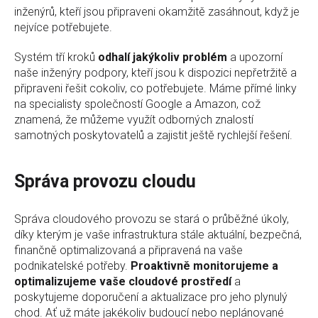
inženýrů, kteří jsou připraveni okamžitě zasáhnout, když je
nejvíce potřebujete.
Systém tří kroků
odhalí jakýkoliv problém
a upozorní
naše inženýry podpory, kteří jsou k dispozici nepřetržitě a
připraveni řešit cokoliv, co potřebujete. Máme přímé linky
na specialisty společností Google a Amazon, což
znamená, že můžeme využít odborných znalostí
samotných poskytovatelů a zajistit ještě rychlejší řešení.
Správa provozu cloudu
Správa cloudového provozu se stará o průběžné úkoly,
díky kterým je vaše infrastruktura stále aktuální, bezpečná,
finančně optimalizovaná a připravená na vaše
podnikatelské potřeby.
Proaktivně monitorujeme a
optimalizujeme vaše cloudové prostředí
a
poskytujeme doporučení a aktualizace pro jeho plynulý
chod. Ať už máte jakékoliv budoucí nebo neplánované