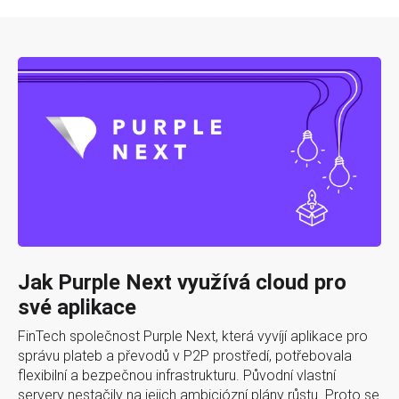
Jak Purple Next využívá cloud pro
své aplikace
FinTech společnost Purple Next, která vyvíjí aplikace pro
správu plateb a převodů v P2P prostředí, potřebovala
flexibilní a bezpečnou infrastrukturu. Původní vlastní
servery nestačily na jejich ambiciózní plány růstu. Proto se