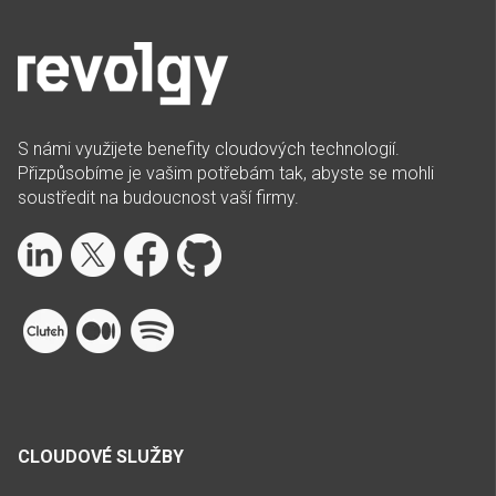
S námi využijete benefity cloudových technologií.
Přizpůsobíme je vašim potřebám tak, abyste se mohli
soustředit na budoucnost vaší firmy.
CLOUDOVÉ SLUŽBY