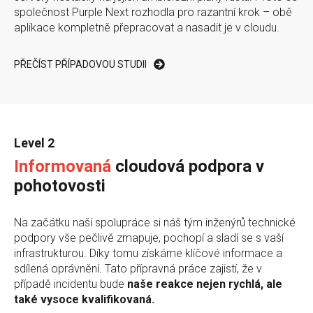
společnost Purple Next rozhodla pro razantní krok – obě
aplikace kompletně přepracovat a nasadit je v cloudu.
PŘEČÍST PŘÍPADOVOU STUDII
Level 2
Informovaná
cloudová podpora v
pohotovosti
Na začátku naší spolupráce si náš tým inženýrů technické
podpory vše pečlivě zmapuje, pochopí a sladí se s vaší
infrastrukturou. Díky tomu získáme klíčové informace a
sdílená oprávnění. Tato přípravná práce zajistí, že v
případě incidentu bude
naše reakce nejen rychlá, ale
také vysoce kvalifikovaná.