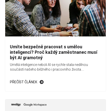
Umíte bezpečně pracovat s umělou
inteligencí? Proč každý zaměstnanec musí
být AI gramotný
Umělá inteligence neboli AI se rychle stala nedílnou
součástí našeho běžného i pracovního života....
PŘEČÍST ČLÁNEK