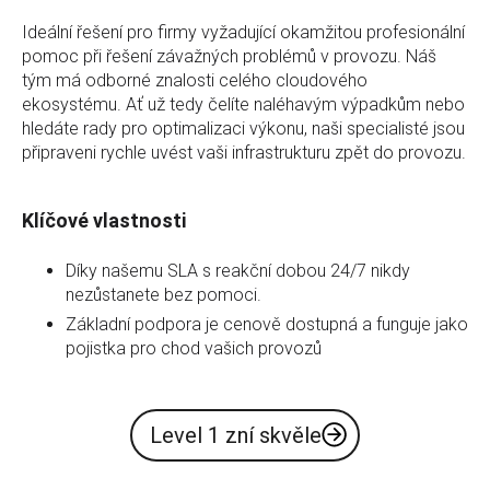
Ideální řešení pro firmy vyžadující okamžitou profesionální
pomoc při řešení závažných problémů v provozu. Náš
tým má odborné znalosti celého cloudového
ekosystému. Ať už tedy čelíte naléhavým výpadkům nebo
hledáte rady pro optimalizaci výkonu, naši specialisté jsou
připraveni rychle uvést vaši infrastrukturu zpět do provozu.
Klíčové vlastnosti
Díky našemu SLA s reakční dobou 24/7 nikdy
nezůstanete bez pomoci.
Základní podpora je cenově dostupná a funguje jako
pojistka pro chod vašich provozů
Level 1 zní skvěle