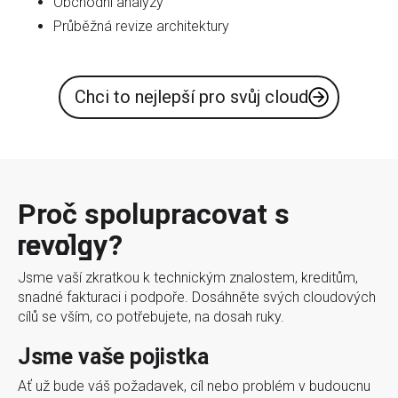
Obchodní analýzy
Průběžná revize architektury
Chci to nejlepší pro svůj cloud
Proč spolupracovat s
revolgy?
Jsme vaší zkratkou k technickým znalostem, kreditům,
snadné fakturaci i podpoře. Dosáhněte svých cloudových
cílů se vším, co potřebujete, na dosah ruky.
Jsme vaše pojistka
Ať už bude váš požadavek, cíl nebo problém v budoucnu