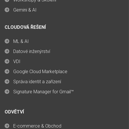
Gemini & AI
CLOUDOVÁ ŘEŠENÍ
ML & AI
Datové inženýrství
VDI
Google Cloud Marketplace
Správa identit a zařízení
Signature Manager for Gmail™
ODVĚTVÍ
E-commerce & Obchod