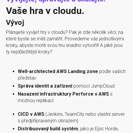
Vaše hra v cloudu.
Vývoj
Plánujete vyvíjet hry v cloudu? Pak je zde několik věcí, na
které byste se měli zaměřit. Provedeme vás jednotlivými
kroky, abyste mohli svou hru snadno vytvořit! A jaké jsou
ty nejdůležitější kroky?
Well-architected AWS Landing zone
podle vašich
představ
Správa identit a zařízení
pomocí JumpCloud
Nasazení infrastruktury Perforce v AWS
s
možnou replikací
CICD v AWS
(Jenkins, TeamCity nebo vlastní server
s předpřipraveným obrazem)
Distribuovaný build systém
, jako je Epic Horde,