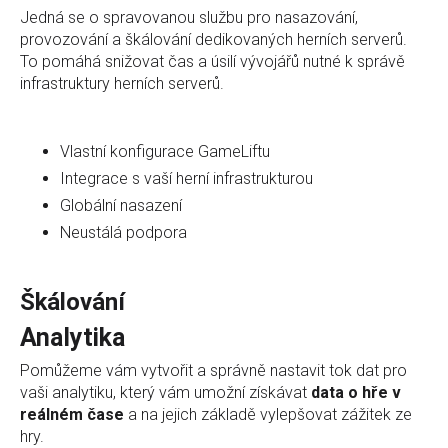
Jedná se o spravovanou službu pro nasazování,
provozování a škálování dedikovaných herních serverů.
To pomáhá snižovat čas a úsilí vývojářů nutné k správě
infrastruktury herních serverů.
Vlastní konfigurace GameLiftu
Integrace s vaší herní infrastrukturou
Globální nasazení
Neustálá podpora
Škálování
Analytika
Pomůžeme vám vytvořit a správně nastavit tok dat pro
vaši analytiku, který vám umožní získávat
data o hře v
reálném čase
a na jejich základě vylepšovat zážitek ze
hry.