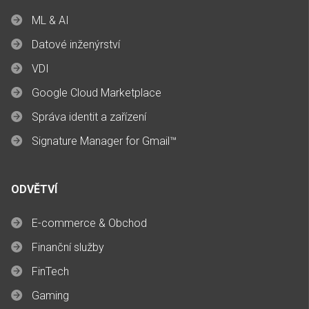
ML & AI
Datové inženýrství
VDI
Google Cloud Marketplace
Správa identit a zařízení
Signature Manager for Gmail™
ODVĚTVÍ
E-commerce & Obchod
Finanční služby
FinTech
Gaming