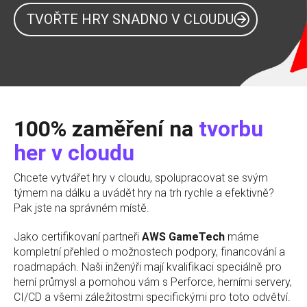
TVOŘTE HRY SNADNO V CLOUDU
100% zaměření na
tvorbu
her v cloudu
Chcete vytvářet hry v cloudu, spolupracovat se svým
týmem na dálku a uvádět hry na trh rychle a efektivně?
Pak jste na správném místě.
Jako certifikovaní partneři
AWS GameTech
máme
kompletní přehled o možnostech podpory, financování a
roadmapách. Naši inženýři mají kvalifikaci speciálně pro
herní průmysl a pomohou vám s Perforce, herními servery,
CI/CD a všemi záležitostmi specifickými pro toto odvětví.