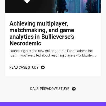
Achieving multiplayer,
matchmaking, and game
analytics in Bullieverse’s
Necrodemic
Launching a brand-new online game is like an adrenaline
rush — you’re excited about reaching players worldwide, .....
READ CASE STUDY
DALŠÍ PŘÍPADOVÉ STUDIE