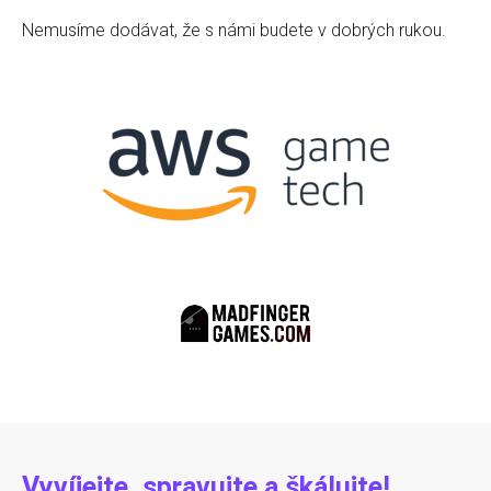
Nemusíme dodávat, že s námi budete v dobrých rukou.
Vyvíjejte, spravujte a škálujte!