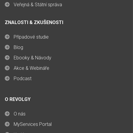
Veřejná & Státní správa
ZNALOSTI & ZKUŠENOSTI
Případové studie
Blog
Ebooky & Návody
Akce & Webináře
Podcast
O REVOLGY
O nás
MyServices Portal