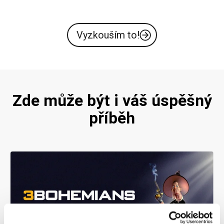
Vyzkouším to!
Zde může být i váš úspěšný
příběh