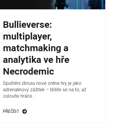
Bullieverse:
multiplayer,
matchmaking a
analytika ve hře
Necrodemic
Spuštění zbrusu nové online hry je jako
adrenalinový zážitek – těšíte se na to, až
oslovíte hráče...
PŘEČÍST