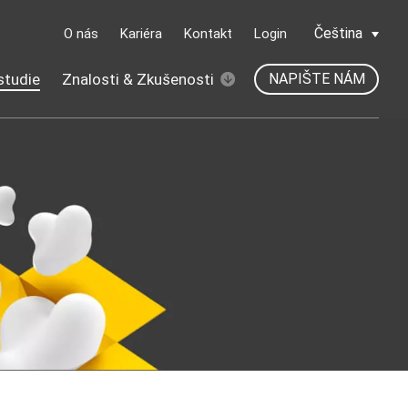
Čeština
O nás
Kariéra
Kontakt
Login
studie
Znalosti & Zkušenosti
NAPIŠTE NÁM