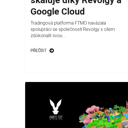
škáluje díky Revolgy a
Google Cloud
Tradingová platforma FTMO navázala
spolupráci se společností Revolgy s cílem
zdokonalit svou...
PŘEČÍST