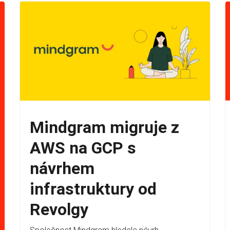
Mindgram migruje z
AWS na GCP s
návrhem
infrastruktury od
Revolgy