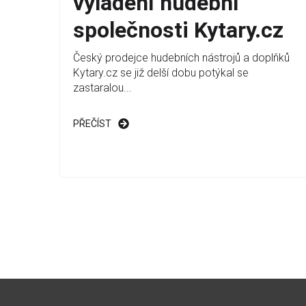
vyladění hudební
společnosti Kytary.cz
Český prodejce hudebních nástrojů a doplňků
Kytary.cz se již delší dobu potýkal se
zastaralou...
PŘEČÍST