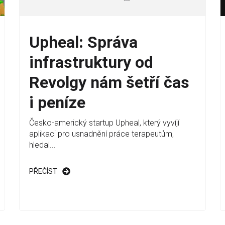
Upheal: Správa
infrastruktury od
Revolgy nám šetří čas
i peníze
Česko-americký startup Upheal, který vyvíjí
aplikaci pro usnadnění práce terapeutům,
hledal...
PŘEČÍST