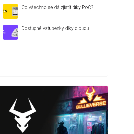
Co všechno se dá zjistit díky PoC?
Dostupné vstupenky díky cloudu