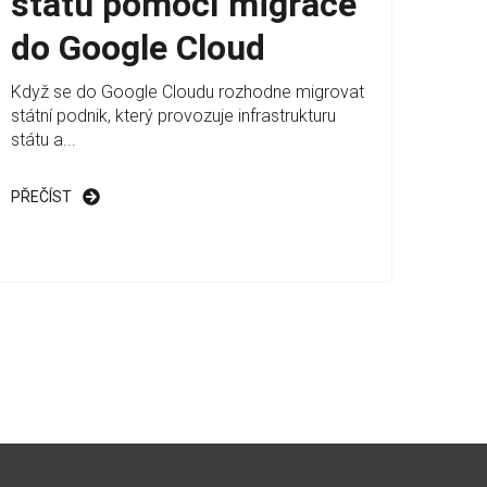
státu pomocí migrace
do Google Cloud
Když se do Google Cloudu rozhodne migrovat
státní podnik, který provozuje infrastrukturu
státu a...
PŘEČÍST