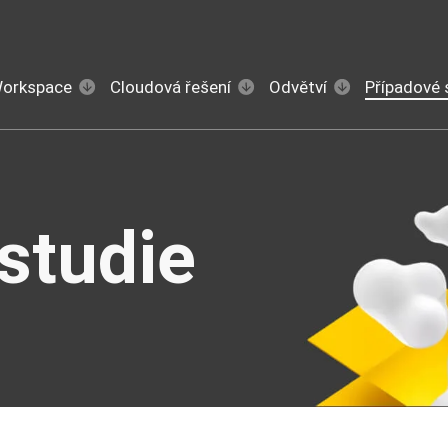
Workspace
Cloudová řešení
Odvětví
Případové 
studie