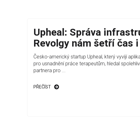
Upheal: Správa infrastr
Revolgy nám šetří čas i
Česko-americký startup Upheal, který vyvíjí aplik
pro usnadnění práce terapeutům, hledal spolehli
partnera pro ...
PŘEČÍST