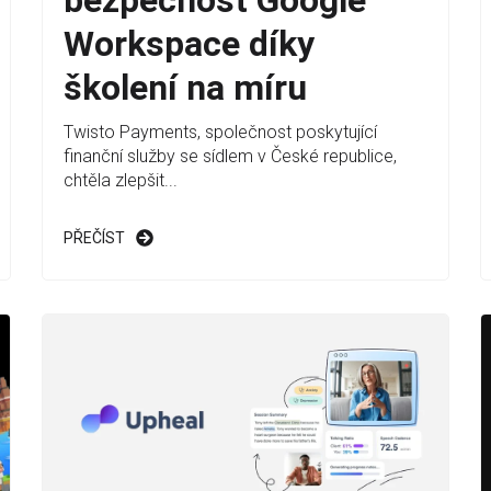
bezpečnost Google
Workspace díky
školení na míru
Twisto Payments, společnost poskytující
finanční služby se sídlem v České republice,
chtěla zlepšit...
PŘEČÍST