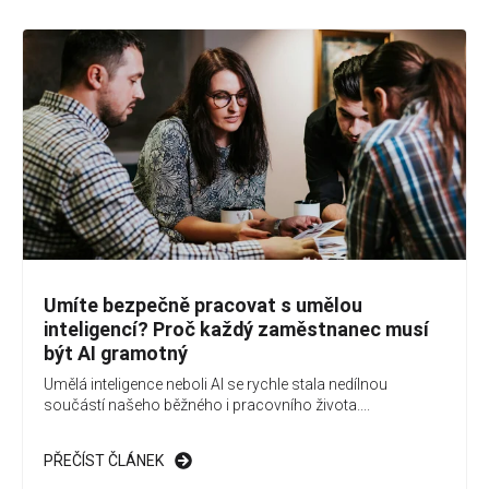
Umíte bezpečně pracovat s umělou
inteligencí? Proč každý zaměstnanec musí
být AI gramotný
Umělá inteligence neboli AI se rychle stala nedílnou
součástí našeho běžného i pracovního života....
PŘEČÍST ČLÁNEK