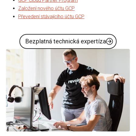
GCP Cloud Partner Program
Založení nového účtu GCP
Převedení stávajícího účtu GCP
Bezplatná technická expertíza