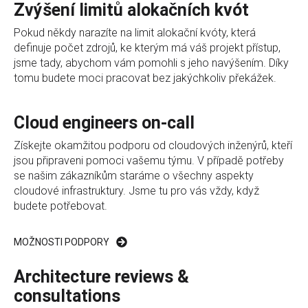
Zvýšení limitů alokačních kvót
Pokud někdy narazíte na limit alokační kvóty, která
definuje počet zdrojů, ke kterým má váš projekt přístup,
jsme tady, abychom vám pomohli s jeho navýšením. Díky
tomu budete moci pracovat bez jakýchkoliv překážek.
Cloud engineers on-call
Získejte okamžitou podporu od cloudových inženýrů, kteří
jsou připraveni pomoci vašemu týmu. V případě potřeby
se našim zákazníkům staráme o všechny aspekty
cloudové infrastruktury. Jsme tu pro vás vždy, když
budete potřebovat.
MOŽNOSTI PODPORY
Architecture reviews &
consultations