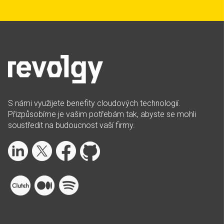
S námi využijete benefity cloudových technologií.
Přizpůsobíme je vašim potřebám tak, abyste se mohli
soustředit na budoucnost vaší firmy.