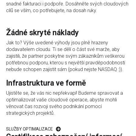
snadné fakturaci i podpoře. Dosáhněte svých cloudových
cílů se vším, co potřebujete, na dosah ruky.
Žádné skryté náklady
Jak to? Výše uvedené výhody jsou plně hrazeny
dodavatelem cloudu. Ti se dělí o část své marže, aby
zajistili, že partner poskytne svým zákazníkům veškerou
potřebnou podporu, kterou s největší pravděpodobností
nebude schopen zajistit sám (pokud nejste NASDAQ :)).
Infrastruktura ve formě
Ujistěte se, že vás nic nepřekvapí! Budeme spravovat a
optimalizovat vaše cloudové operace, abyste mohli
věnovat čas rozvoji svého podnikání pomocí
strategických projektů.
SLUŽBY OPTIMALIZACE