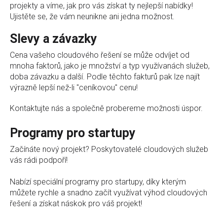
projekty a víme, jak pro vás získat ty nejlepší nabídky!
Ujistěte se, že vám neunikne ani jedna možnost.
Slevy a závazky
Cena vašeho cloudového řešení se může odvíjet od
mnoha faktorů, jako je množství a typ využívanách služeb,
doba závazku a další. Podle těchto fakturů pak lze najít
výrazně lepší než-li "ceníkovou" cenu!
Kontaktujte nás a společně probereme možnosti úspor.
Programy pro startupy
Začínáte nový projekt? Poskytovatelé cloudových služeb
vás rádi podpoří!
Nabízí speciální programy pro startupy, díky kterým
můžete rychle a snadno začít využívat výhod cloudových
řešení a získat náskok pro váš projekt!