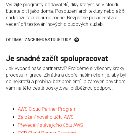
Využijte programy dodavatelů, díky kterým se v cloudu
budete cítit jako doma. Posouzení architektury nebo až 5
dní konzultací zdarma ročně. Bezplatné poradenství a
vedení při testování nových cloudových služeb.
OPTIMALIZACE INFRASTRUKTURY
Je snadné začít spolupracovat
Jak vypadá naše partnerství? Projděme si všechny kroky
procesu migrace. Zkrátka a dobře, naším cílem je, aby byl
co nejkratší a probíhal bez problémů, a zároveň abychom
vám na této cestě poskytovali průběžnou podporu.
AWS Cloud Partner Program
Založení nového účtu AWS
Převedení stávajícího účtu AWS