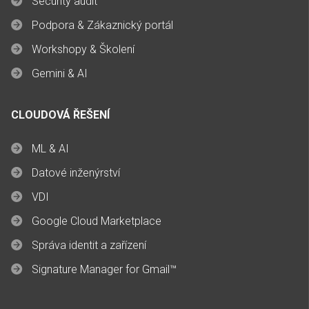
Security audit
Podpora & Zákaznický portál
Workshopy & Školení
Gemini & AI
CLOUDOVÁ ŘEŠENÍ
ML & AI
Datové inženýrství
VDI
Google Cloud Marketplace
Správa identit a zařízení
Signature Manager for Gmail™