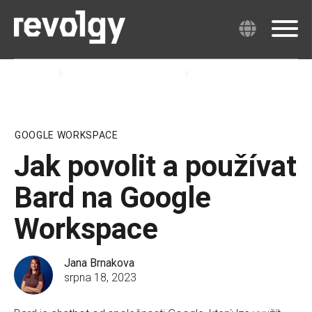
Revolgy
Znalosti & Zkušenosti
Blog
GOOGLE WORKSPACE
Jak povolit a používat
Bard na Google
Workspace
Jana Brnakova
srpna 18, 2023