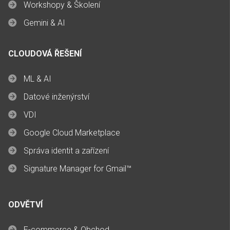
Workshopy & Školení
Gemini & AI
CLOUDOVÁ ŘEŠENÍ
ML & AI
Datové inženýrství
VDI
Google Cloud Marketplace
Správa identit a zařízení
Signature Manager for Gmail™
ODVĚTVÍ
E-commerce & Obchod