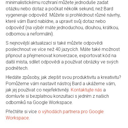
minimalistickému rozhraní můžete jednoduše zadat
otázku nebo dotaz a počkat několik sekund, než Bard
vygeneruje odpověď. Můžete si prohlédnout různé návrhy,
které vám Bard nabídne, a upravit svůj dotaz nebo
odpověď (na výběr máte jednoduchou, dlouhou, krátkou,
odbornou a neformální).
S nejnovější aktualizací si také můžete odpovědi
poslechnout ve více než 40 jazycích. Máte také možnost
připnout a přejmenovat konverzace, exportovat kód na
další místa, sdílet odpovědi a používat obrázky ve svých
podnětech.
Hledáte způsoby, jak zlepšit svou produktivitu a kreativitu?
Pomůžeme vám nastavit nástroj Bard a ukážeme vám,
jak jej používat co nejefektivněji.
Kontaktujte nás
a
domluvte si bezplatnou konzultaci s jedním z našich
odborníků na Google Workspace.
Přečtěte si více
o výhodách partnera pro Google
Workspace
.