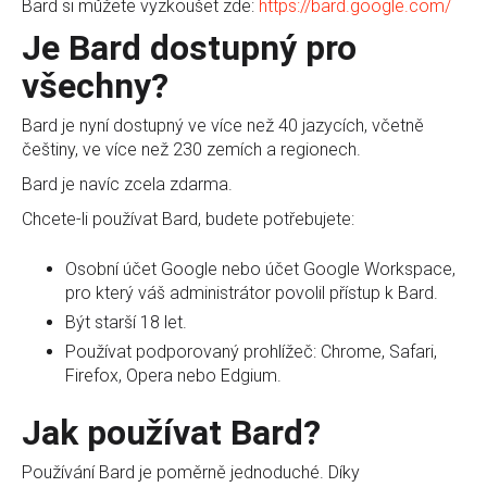
Bard si můžete vyzkoušet zde:
https://bard.google.com/
Je Bard dostupný pro
všechny?
Bard je nyní dostupný ve více než 40 jazycích, včetně
češtiny, ve více než 230 zemích a regionech.
Bard je navíc zcela zdarma.
Chcete-li používat Bard, budete potřebujete:
Osobní účet Google nebo účet Google Workspace,
pro který váš administrátor povolil přístup k Bard.
Být starší 18 let.
Používat podporovaný prohlížeč: Chrome, Safari,
Firefox, Opera nebo Edgium.
Jak používat Bard?
Používání Bard je poměrně jednoduché. Díky