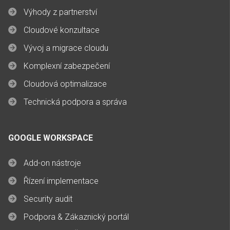
Výhody z partnerství
Cloudové konzultace
Vývoj a migrace cloudu
Komplexní zabezpečení
Cloudová optimalizace
Technická podpora a správa
GOOGLE WORKSPACE
Add-on nástroje
Řízení implementace
Security audit
Podpora & Zákaznický portál