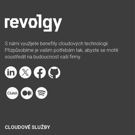
S námi využijete benefity cloudových technologií.
Přizpůsobíme je vašim potřebám tak, abyste se mohli
soustředit na budoucnost vaší firmy.
CLOUDOVÉ SLUŽBY