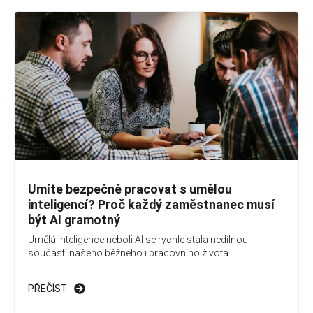
Umíte bezpečně pracovat s umělou
inteligencí? Proč každý zaměstnanec musí
být AI gramotný
Umělá inteligence neboli AI se rychle stala nedílnou
součástí našeho běžného i pracovního života....
PŘEČÍST