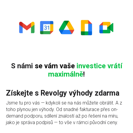
S námi
se vám
vaše
investice
vrátí
maximálně
!
Získejte s Revolgy výhody zdarma
Jsme tu pro vás
—
kdykoli se na nás můžete obrátit. A z
toho plynou jen výhody. Od snadné fakturace přes on-
demand podporu, sdílení znalostí až po řešení na míru,
jako je správa podpisů
—
to vše v rámci původní ceny.