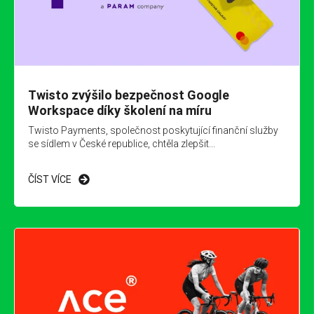
Twisto zvýšilo bezpečnost Google
Workspace díky školení na míru
Twisto Payments, společnost poskytující finanční služby
se sídlem v České republice, chtěla zlepšit...
ČÍST VÍCE