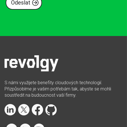
S námi využijete benefity cloudových technologií.
Přizpůsobíme je vašim potřebám tak, abyste se mohli
soustředit na budoucnost vaší firmy.