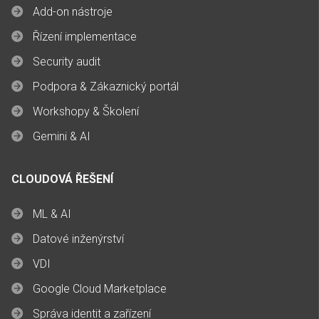
Add-on nástroje
Řízení implementace
Security audit
Podpora & Zákaznický portál
Workshopy & Školení
Gemini & AI
CLOUDOVÁ ŘEŠENÍ
ML & AI
Datové inženýrství
VDI
Google Cloud Marketplace
Správa identit a zařízení