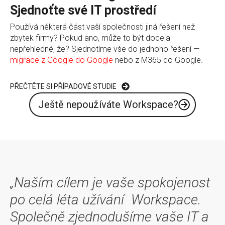
Sjednoťte své IT prostředí
Používá některá část vaší společnosti jiná řešení než
zbytek firmy? Pokud ano, může to být docela
nepřehledné, že? Sjednotíme vše do jednoho řešení
—
migrace z Google do Google
nebo z M365 do Google.
PŘEČTĚTE SI PŘÍPADOVÉ STUDIE
Ještě nepoužíváte Workspace?
„Naším cílem je vaše spokojenost
po celá léta užívání Workspace.
Společně zjednodušíme vaše IT a