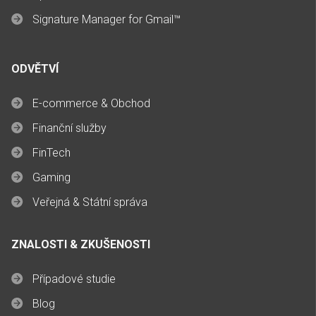
Signature Manager for Gmail™
ODVĚTVÍ
E-commerce & Obchod
Finanční služby
FinTech
Gaming
Veřejná & Státní správa
ZNALOSTI & ZKUŠENOSTI
Případové studie
Blog