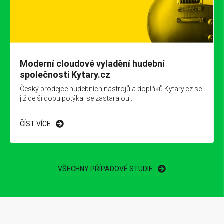
Moderní cloudové vyladění hudební
společnosti Kytary.cz
Český prodejce hudebních nástrojů a doplňků Kytary.cz se
již delší dobu potýkal se zastaralou...
ČÍST VÍCE
VŠECHNY PŘÍPADOVÉ STUDIE