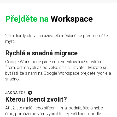
Přejděte na
Workspace
2,6 miliardy aktivních uživatelů měsíčně se přeci nemůže
mýlit!
Rychlá a snadná migrace
Google Workspace jsme implementovali už stovkám
firem, od malých až po velké s tisíci uživateli. Můžete si
být jisti, že s námi na Google Workspace přejdete rychle a
snadno.
JAK NA TO?
Kterou licenci zvolit?
Ať už jste malá nebo střední firma, podnik, škola nebo
úřad, pomůžeme vám vybrat tu nejlepší licenci podle