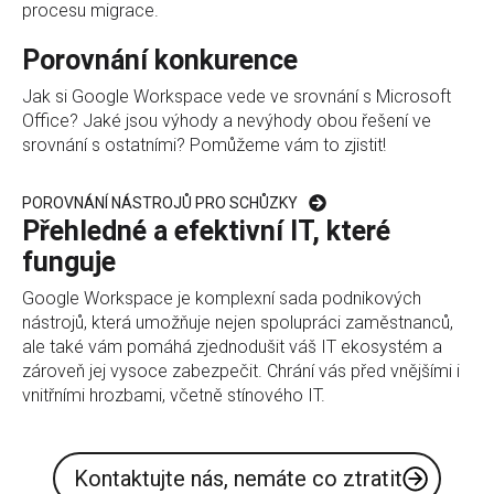
procesu migrace.
Porovnání konkurence
Jak si Google Workspace vede ve srovnání s Microsoft
Office? Jaké jsou výhody a nevýhody obou řešení ve
srovnání s ostatními? Pomůžeme vám to zjistit!
POROVNÁNÍ NÁSTROJŮ PRO SCHŮZKY
Přehledné a efektivní IT, které
funguje
Google Workspace je komplexní sada podnikových
nástrojů, která umožňuje nejen spolupráci zaměstnanců,
ale také vám pomáhá zjednodušit váš IT ekosystém a
zároveň jej vysoce zabezpečit. Chrání vás před vnějšími i
vnitřními hrozbami, včetně stínového IT.
Kontaktujte nás, nemáte co ztratit