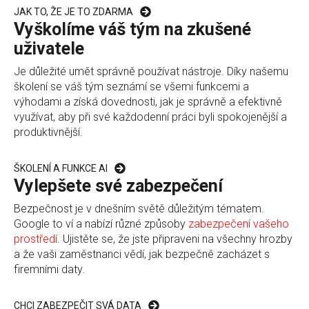
JAK TO, ŽE JE TO ZDARMA
Vyškolíme váš tým na zkušené
uživatele
Je důležité umět správně používat nástroje. Díky našemu
školení se váš tým seznámí se všemi funkcemi a
výhodami a získá dovednosti, jak je správně a efektivně
využívat, aby při své každodenní práci byli spokojenější a
produktivnější.
ŠKOLENÍ A FUNKCE AI
Vylepšete své zabezpečení
Bezpečnost je v dnešním světě důležitým tématem.
Google to ví a nabízí různé způsoby
zabezpečení vašeho
prostředí
. Ujistěte se, že jste připraveni na všechny hrozby
a že vaši zaměstnanci vědí, jak bezpečně zacházet s
firemními daty.
CHCI ZABEZPEČIT SVÁ DATA