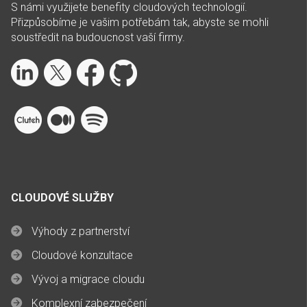
S námi využijete benefity cloudových technologií.
Přizpůsobíme je vašim potřebám tak, abyste se mohli
soustředit na budoucnost vaší firmy.
CLOUDOVÉ SLUŽBY
Výhody z partnerství
Cloudové konzultace
Vývoj a migrace cloudu
Komplexní zabezpečení