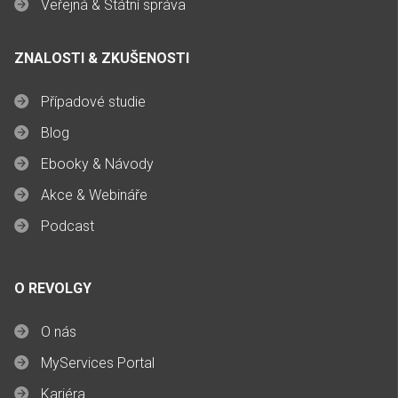
Veřejná & Státní správa
ZNALOSTI & ZKUŠENOSTI
Případové studie
Blog
Ebooky & Návody
Akce & Webináře
Podcast
O REVOLGY
O nás
MyServices Portal
Kariéra