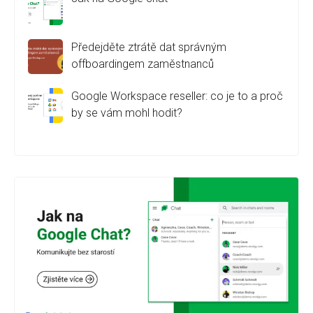
Předejděte ztrátě dat správným
offboardingem zaměstnanců
Google Workspace reseller: co je to a proč
by se vám mohl hodit?