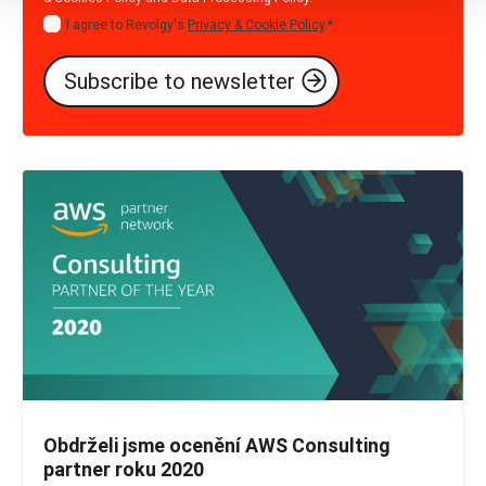
I agree to Revolgy's
Privacy & Cookie Policy
.
*
Obdrželi jsme ocenění AWS Consulting
partner roku 2020