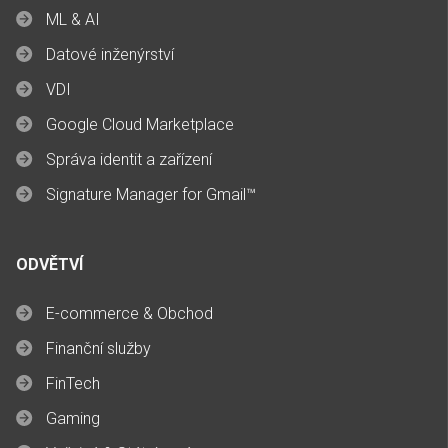
ML & AI
Datové inženýrství
VDI
Google Cloud Marketplace
Správa identit a zařízení
Signature Manager for Gmail™
ODVĚTVÍ
E-commerce & Obchod
Finanční služby
FinTech
Gaming