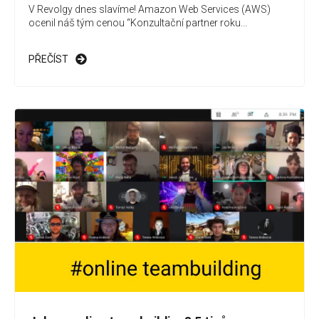
V Revolgy dnes slavíme! Amazon Web Services (AWS)
ocenil náš tým cenou “Konzultační partner roku...
PŘEČÍST