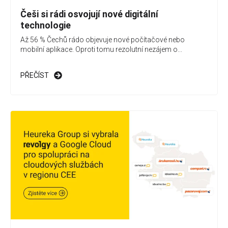
Češi si rádi osvojují nové digitální
technologie
Až 56 % Čechů rádo objevuje nové počítačové nebo
mobilní aplikace. Oproti tomu rezolutní nezájem o...
PŘEČÍST