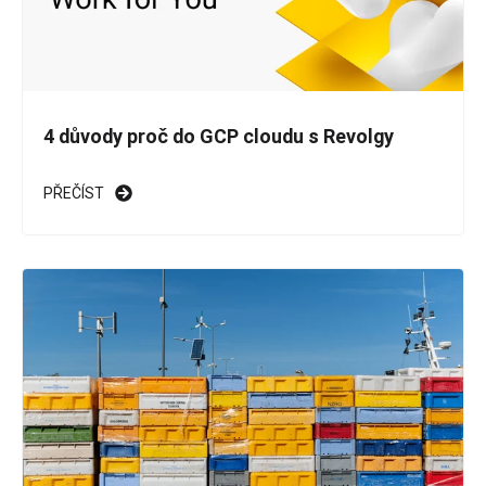
4 důvody proč do GCP cloudu s Revolgy
PŘEČÍST