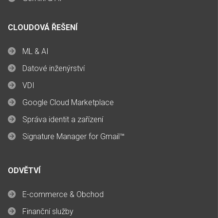
CLOUDOVÁ ŘEŠENÍ
ML & AI
Datové inženýrství
VDI
Google Cloud Marketplace
Správa identit a zařízení
Signature Manager for Gmail™
ODVĚTVÍ
E-commerce & Obchod
Finanční služby