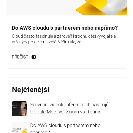
Do AWS cloudu s partnerem nebo napřímo?
Cloud často fascinuje a zároveň i trochu děsí vývojáře a
inženýry po celém světě. Věřím ale, že...
PŘEČÍST
Nejčtenější
Srovnání videokonferenčních nástrojů:
Google Meet vs. Zoom vs. Teams
Do AWS cloudu s partnerem nebo
napřímo?