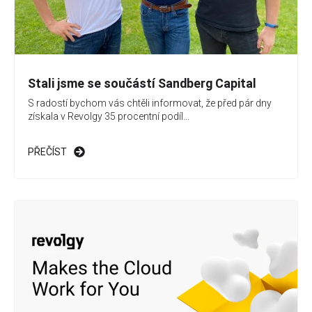
Stali jsme se součástí Sandberg Capital
S radostí bychom vás chtěli informovat, že před pár dny
získala v Revolgy 35 procentní podíl...
PŘEČÍST