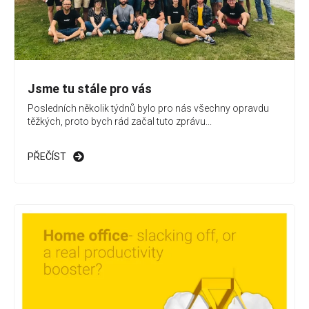
Jsme tu stále pro vás
Posledních několik týdnů bylo pro nás všechny opravdu
těžkých, proto bych rád začal tuto zprávu...
PŘEČÍST