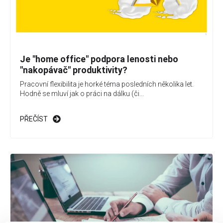
Je "home office" podpora lenosti nebo
"nakopávač" produktivity?
Pracovní flexibilita je horké téma posledních několika let.
Hodně se mluví jak o práci na dálku (či...
PŘEČÍST