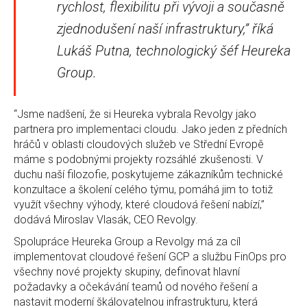
rychlost, flexibilitu při vývoji a současně
zjednodušení naší infrastruktury,” říká
Lukáš Putna, technologický šéf Heureka
Group.
“Jsme nadšení, že si Heureka vybrala Revolgy jako
partnera pro implementaci cloudu. Jako jeden z předních
hráčů v oblasti cloudových služeb ve Střední Evropě
máme s podobnými projekty rozsáhlé zkušenosti. V
duchu naší filozofie, poskytujeme zákazníkům technické
konzultace a školení celého týmu, pomáhá jim to totiž
využít všechny výhody, které cloudová řešení nabízí,”
dodává Miroslav Vlasák, CEO Revolgy.
Spolupráce Heureka Group a Revolgy má za cíl
implementovat cloudové řešení GCP a službu FinOps pro
všechny nové projekty skupiny, definovat hlavní
požadavky a očekávání teamů od nového řešení a
nastavit moderní škálovatelnou infrastrukturu, která