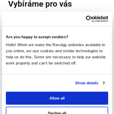
Vybíráme pro vás
Are you happy to accept cookies?
Hello! When we make the Revolgy websites available to
you online, we use cookies and similar technologies to
help us do this. Some are necessary to help our website
work properly and can't be switched off.
4 důvody proč do GCP cloudu s Revolgy
Show details
PŘEČÍST
Allow all
Decline all