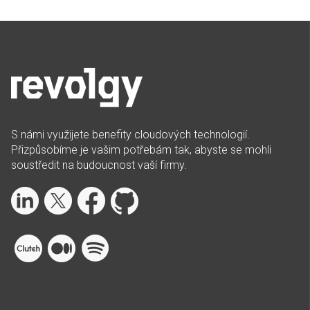
S námi využijete benefity cloudových technologií.
Přizpůsobíme je vašim potřebám tak, abyste se mohli
soustředit na budoucnost vaší firmy.