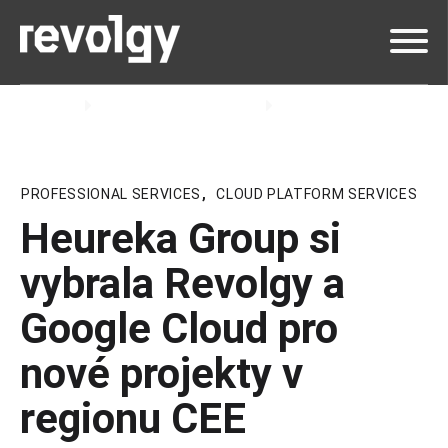
Revolgy
Znalosti & Zkušenosti
Blog
PROFESSIONAL SERVICES
,
CLOUD PLATFORM SERVICES
Heureka Group si
vybrala Revolgy a
Google Cloud pro
nové projekty v
regionu CEE