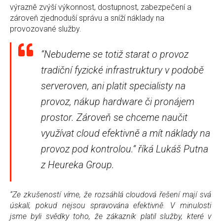
výrazně zvýší výkonnost, dostupnost, zabezpečení a
zároveň zjednoduší správu a sníží náklady na
provozované služby.
“Nebudeme se totiž starat o provoz
tradiční fyzické infrastruktury v podobě
serveroven, ani platit specialisty na
provoz, nákup hardware či pronájem
prostor. Zároveň se chceme naučit
využívat cloud efektivně a mít náklady na
provoz pod kontrolou.” říká Lukáš Putna
z Heureka Group.
“Ze zkušeností víme, že rozsáhlá cloudová řešení mají svá
úskalí, pokud nejsou spravována efektivně. V minulosti
jsme byli svědky toho, že zákazník platil služby, které v