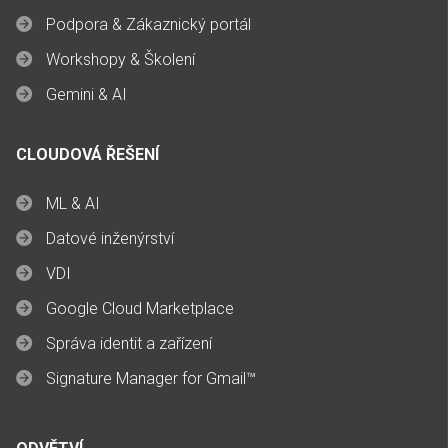
Podpora & Zákaznický portál
Workshopy & Školení
Gemini & AI
CLOUDOVÁ ŘEŠENÍ
ML & AI
Datové inženýrství
VDI
Google Cloud Marketplace
Správa identit a zařízení
Signature Manager for Gmail™