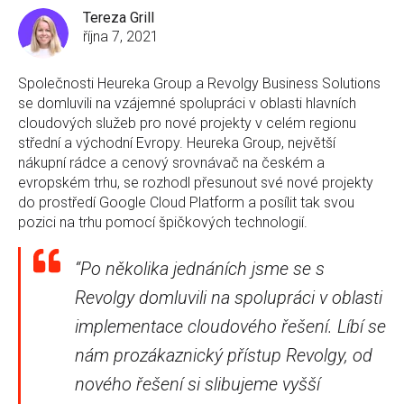
Tereza Grill
října 7, 2021
Společnosti Heureka Group a Revolgy Business Solutions
se domluvili na vzájemné spolupráci v oblasti hlavních
cloudových služeb pro nové projekty v celém regionu
střední a východní Evropy. Heureka Group, největší
nákupní rádce a cenový srovnávač na českém a
evropském trhu, se rozhodl přesunout své nové projekty
do prostředí Google Cloud Platform a posílit tak svou
pozici na trhu pomocí špičkových technologií.
“Po několika jednáních jsme se s
Revolgy domluvili na spolupráci v oblasti
implementace cloudového řešení. Líbí se
nám prozákaznický přístup Revolgy, od
nového řešení si slibujeme vyšší