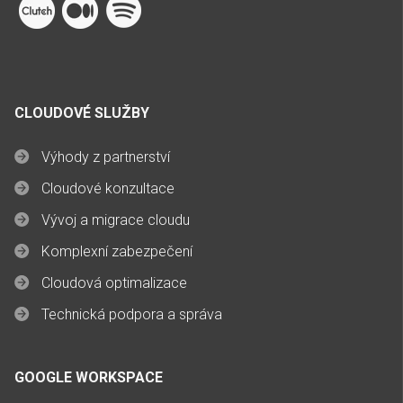
CLOUDOVÉ SLUŽBY
Výhody z partnerství
Cloudové konzultace
Vývoj a migrace cloudu
Komplexní zabezpečení
Cloudová optimalizace
Technická podpora a správa
GOOGLE WORKSPACE