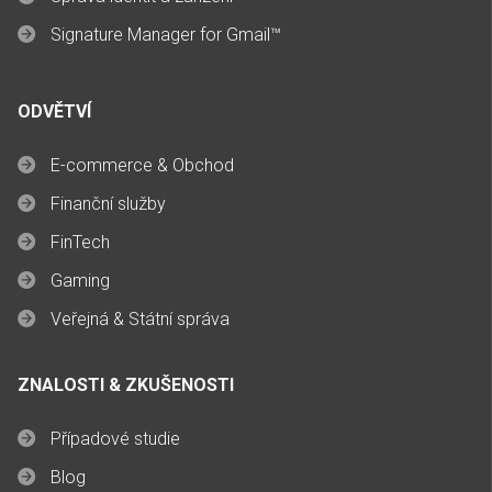
Signature Manager for Gmail™
ODVĚTVÍ
E-commerce & Obchod
Finanční služby
FinTech
Gaming
Veřejná & Státní správa
ZNALOSTI & ZKUŠENOSTI
Případové studie
Blog