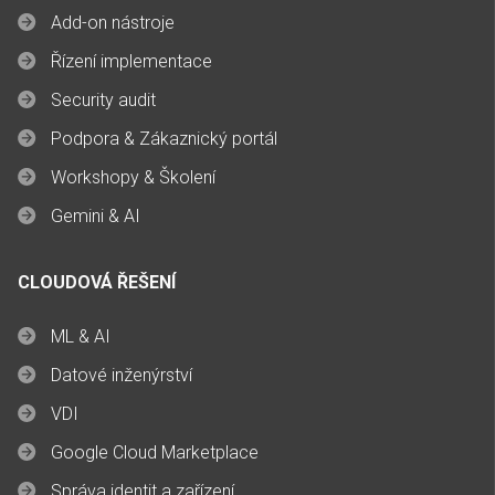
Add-on nástroje
Řízení implementace
Security audit
Podpora & Zákaznický portál
Workshopy & Školení
Gemini & AI
CLOUDOVÁ ŘEŠENÍ
ML & AI
Datové inženýrství
VDI
Google Cloud Marketplace
Správa identit a zařízení