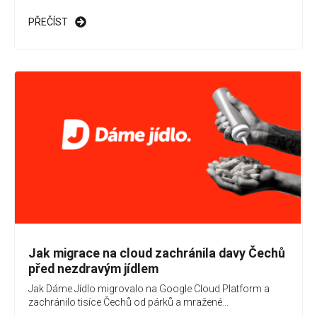
PŘEČÍST
Jak migrace na cloud zachránila davy Čechů
před nezdravým jídlem
Jak Dáme Jídlo migrovalo na Google Cloud Platform a
zachránilo tisíce Čechů od párků a mražené...