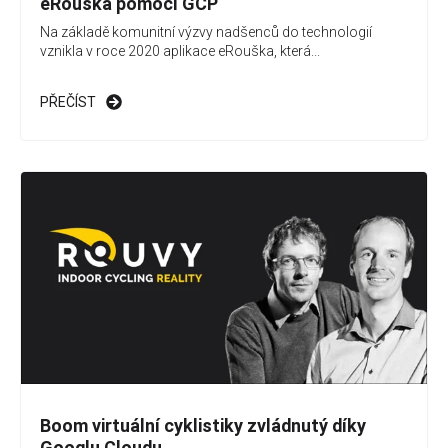
eRouška pomocí GCP
Na základě komunitní výzvy nadšenců do technologií
vznikla v roce 2020 aplikace eRouška, která...
PŘEČÍST
Boom virtuální cyklistiky zvládnutý díky
Googlu Cloudu