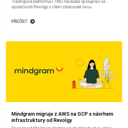
Tradingová platforma FTMO navázala spolupráci se
společností Revolgy s cílem zdokonalit svou...
PŘEČÍST
Mindgram migruje z AWS na GCP s návrhem
infrastruktury od Revolgy