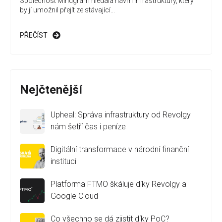
Společnost Mindgram hledala návrh infrastruktury, který
by jí umožnil přejít ze stávající...
PŘEČÍST
Nejčtenější
Upheal: Správa infrastruktury od Revolgy
nám šetří čas i peníze
Digitální transformace v národní finanční
instituci
Platforma FTMO škáluje díky Revolgy a
Google Cloud
Co všechno se dá zjistit díky PoC?