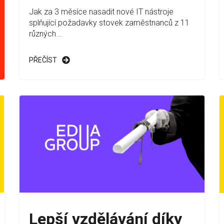
Jak za 3 měsíce nasadit nové IT nástroje
splňující požadavky stovek zaměstnanců z 11
různých...
PŘEČÍST
Lepší vzdělávání díky