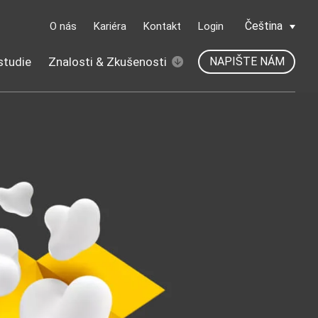
Čeština
O nás
Kariéra
Kontakt
Login
studie
Znalosti & Zkušenosti
NAPIŠTE NÁM