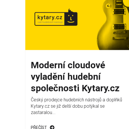
Moderní cloudové
vyladění hudební
společnosti Kytary.cz
Český prodejce hudebních nástrojů a doplňků
Kytary.cz se již delší dobu potýkal se
zastaralou...
PŘEČÍST