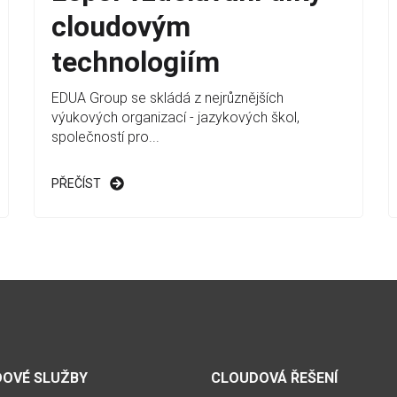
cloudovým
technologiím
EDUA Group se skládá z nejrůznějších
výukových organizací - jazykových škol,
společností pro...
PŘEČÍST
OVÉ SLUŽBY
CLOUDOVÁ ŘEŠENÍ