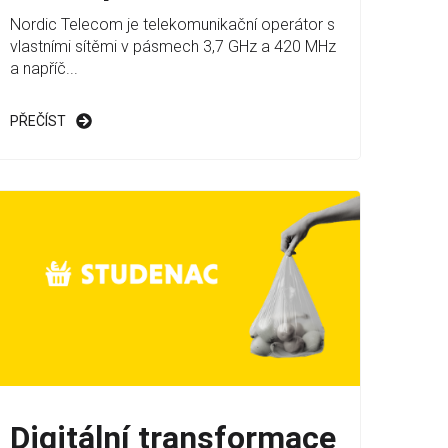
Nordic Telecom je telekomunikační operátor s
vlastními sítěmi v pásmech 3,7 GHz a 420 MHz
a napříč...
PŘEČÍST
Digitální transformace