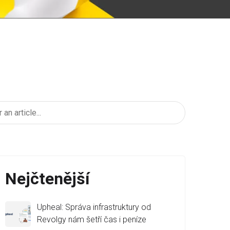
Nejčtenější
Upheal: Správa infrastruktury od
Revolgy nám šetří čas i peníze