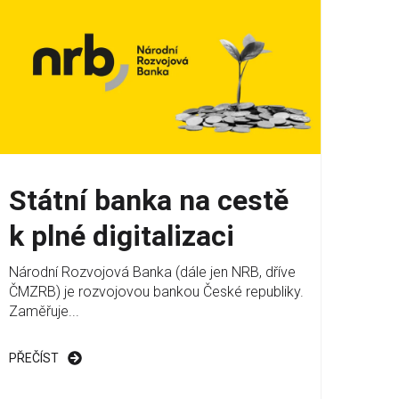
Státní banka na cestě
k plné digitalizaci
Národní Rozvojová Banka (dále jen NRB, dříve
ČMZRB) je rozvojovou bankou České republiky.
Zaměřuje...
PŘEČÍST