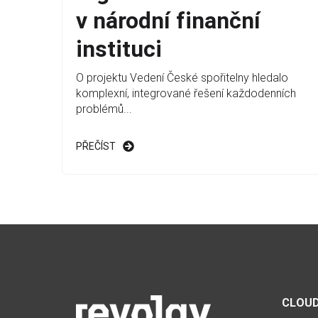
v národní finanční
instituci
O projektu Vedení České spořitelny hledalo
komplexní, integrované řešení každodenních
problémů...
PŘEČÍST
CLOUD