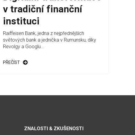
v tradiční finanční
instituci
Raiffeisen Bank, jedna z nejpřednějších
světových bank a jednička v Rumunsku, díky
Revolgy a Googlu...
PŘEČÍST
ZNALOSTI & ZKUŠENOSTI