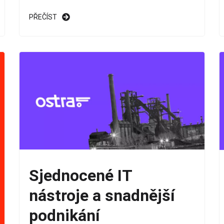
PŘEČÍST
Sjednocené IT
nástroje a snadnější
podnikání