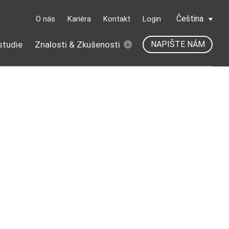
Čeština
O nás
Kariéra
Kontakt
Login
studie
Znalosti & Zkušenosti
NAPIŠTE NÁM