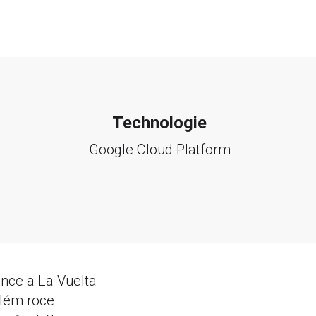
Technologie
Google Cloud Platform
ance a La Vuelta
ulém roce