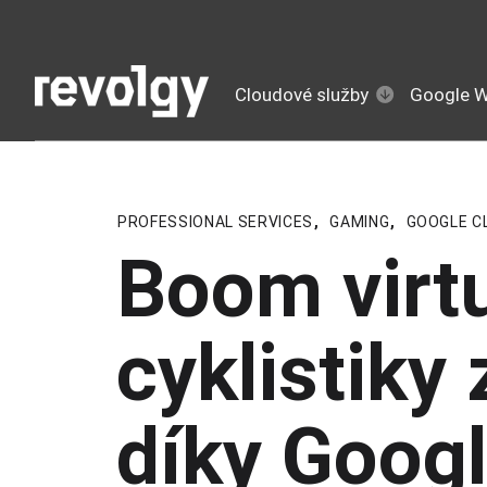
Cloudové služby
Google 
PROFESSIONAL SERVICES
,
GAMING
,
GOOGLE C
Boom virtu
cyklistiky
díky Goog