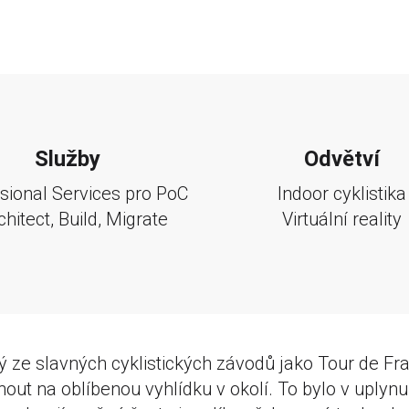
Služby
Odvětví
sional Services pro PoC
Indoor cyklistika
chitect, Build, Migrate
Virtuální reality
ý ze slavných cyklistických závodů jako Tour de Fr
nout na oblíbenou vyhlídku v okolí. To bylo v uplyn