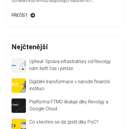
softwarovou firmou disponující vlastním IoT...
PŘEČÍST
Nejčtenější
Upheal: Správa infrastruktury od Revolgy
nám šetří čas i peníze
Digitální transformace v národní finanční
instituci
Platforma FTMO škáluje díky Revolgy a
Google Cloud
Co všechno se dá zjistit díky PoC?