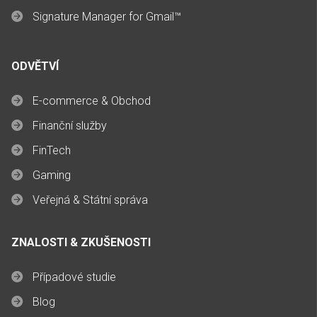
Signature Manager for Gmail™
ODVĚTVÍ
E-commerce & Obchod
Finanční služby
FinTech
Gaming
Veřejná & Státní správa
ZNALOSTI & ZKUŠENOSTI
Případové studie
Blog