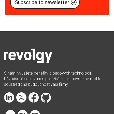
S námi využijete benefity cloudových technologií.
Přizpůsobíme je vašim potřebám tak, abyste se mohli
soustředit na budoucnost vaší firmy.