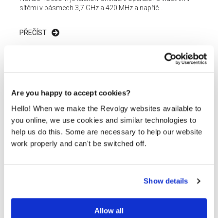
sítěmi v pásmech 3,7 GHz a 420 MHz a napříč...
PŘEČÍST
Are you happy to accept cookies?
Hello! When we make the Revolgy websites available to
you online, we use cookies and similar technologies to
help us do this. Some are necessary to help our website
work properly and can't be switched off.
Show details
Lepší vzdělávání díky cloudovým
technologiím
Allow all
EDUA Group se skládá z nejrůznějších výukových