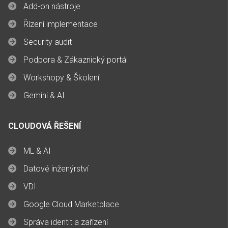
Add-on nástroje
Řízení implementace
Security audit
Podpora & Zákaznický portál
Workshopy & Školení
Gemini & AI
CLOUDOVÁ ŘEŠENÍ
ML & AI
Datové inženýrství
VDI
Google Cloud Marketplace
Správa identit a zařízení