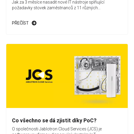
Jak za 3 měsíce nasadit nové IT nástroje splňující
požadavky stovek zaměstnanců z 11 různých...
PŘEČÍST
Co všechno se dá zjistit díky PoC?
O společnosti Jablotron Cloud Services (JCS) je