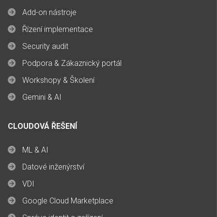
Add-on nástroje
Řízení implementace
Security audit
Podpora & Zákaznický portál
Workshopy & Školení
Gemini & AI
CLOUDOVÁ ŘEŠENÍ
ML & AI
Datové inženýrství
VDI
Google Cloud Marketplace