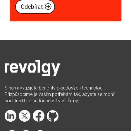
S námi využijete benefity cloudových technologií.
Přizpůsobíme je vašim potřebám tak, abyste se mohli
soustředit na budoucnost vaší firmy.