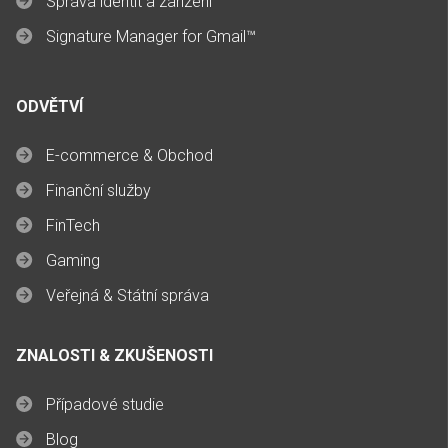
Správa identit a zařízení
Signature Manager for Gmail™
ODVĚTVÍ
E-commerce & Obchod
Finanční služby
FinTech
Gaming
Veřejná & Státní správa
ZNALOSTI & ZKUŠENOSTI
Případové studie
Blog