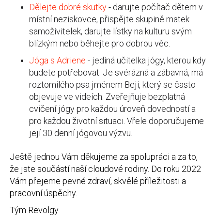
Dělejte dobré skutky
- darujte počítač dětem v
místní neziskovce, přispějte skupině matek
samoživitelek, darujte lístky na kulturu svým
blízkým nebo běhejte pro dobrou věc.
Jóga s Adriene
- jediná učitelka jógy, kterou kdy
budete potřebovat. Je svérázná a zábavná, má
roztomilého psa jménem Beji, který se často
objevuje ve videích. Zveřejňuje bezplatná
cvičení jógy pro každou úroveň dovedností a
pro každou životní situaci. Vřele doporučujeme
její 30 denní jógovou výzvu.
Ještě jednou Vám děkujeme za spolupráci a za to,
že jste součástí naší cloudové rodiny. Do roku 2022
Vám přejeme pevné zdraví, skvělé příležitosti a
pracovní úspěchy.
Tým Revolgy